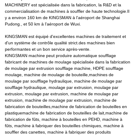
MACHINERY est spécialisée dans la fabrication, la R&D et la
commercialisation de machines à souffler de haute technologie.Il
y a environ 160 km de KINGSMAN à l'aéroport de Shanghai
Pudong., et 50 km à l'aéroport de Wuxi.
KINGSMAN est équipé d'excellentes machines de traitement et
d'un système de contrôle qualité strict.des machines bien
performantes et un bon service après-vente.
KINGSMAN machine peut produire automatique soufflage
fabricant de machines de moulage spécialisée dans la fabrication
de moulage par extrusion soufflage machine, HDPE soufflage
moulage, machine de moulage de bouteille,machines de
moulage par soufflage hydraulique, machine de moulage par
soufflage hydraulique, moulage par extrusion, moulage par
extrusion, moulage par extrusion, machine de moulage par
extrusion, machine de moulage par extrusion, machine de
fabrication de bouteilles,machine de fabrication de bouteilles en
plastiquemachine de fabrication de bouteilles de lait,machine de
fabrication de fûts, machine à bouteilles en PEHD, machine à
fûts, machine à fabriquer des bouteilles chimiques, machine à
souffler des canettes, machine à fabriquer des produits