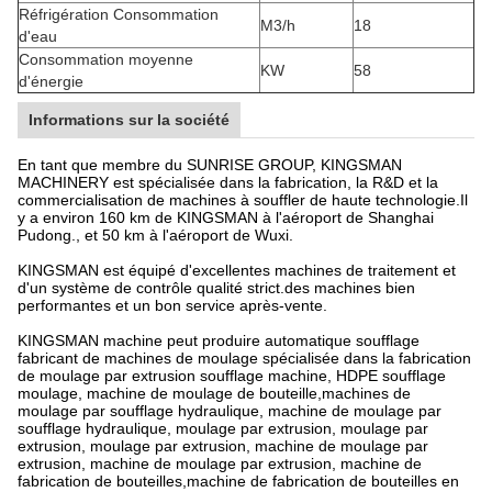
Réfrigération Consommation
M3/h
18
d'eau
Consommation moyenne
KW
58
d'énergie
Informations sur la société
En tant que membre du SUNRISE GROUP, KINGSMAN
MACHINERY est spécialisée dans la fabrication, la R&D et la
commercialisation de machines à souffler de haute technologie.Il
y a environ 160 km de KINGSMAN à l'aéroport de Shanghai
Pudong., et 50 km à l'aéroport de Wuxi.
KINGSMAN est équipé d'excellentes machines de traitement et
d'un système de contrôle qualité strict.des machines bien
performantes et un bon service après-vente.
KINGSMAN machine peut produire automatique soufflage
fabricant de machines de moulage spécialisée dans la fabrication
de moulage par extrusion soufflage machine, HDPE soufflage
moulage, machine de moulage de bouteille,machines de
moulage par soufflage hydraulique, machine de moulage par
soufflage hydraulique, moulage par extrusion, moulage par
extrusion, moulage par extrusion, machine de moulage par
extrusion, machine de moulage par extrusion, machine de
fabrication de bouteilles,machine de fabrication de bouteilles en