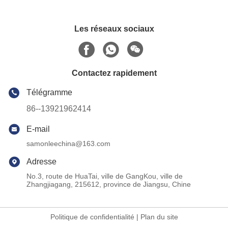
Les réseaux sociaux
Contactez rapidement
Télégramme
86--13921962414
E-mail
samonleechina@163.com
Adresse
No.3, route de HuaTai, ville de GangKou, ville de
Zhangjiagang, 215612, province de Jiangsu, Chine
Politique de confidentialité
|
Plan du site