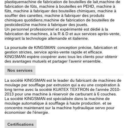
plastiquemachine de fabrication de bouteilles de lait,machine de
fabrication de fûts, machine à bouteilles en PEHD, machine à
fûts, machine à fabriquer des bouteilles chimiques, machine à
souffler des canettes, machine à fabriquer des produits
chimiques quotidiens,machine de fabrication de bouteilles de
pesticidesUne machine à fabriquer des jouets.
Un personnel professionnel et expérimenté est dédié à la
fabrication de machines, à la R & D et aux services après-vente,
intégrant la technologie allemande et italienne.
La poursuite de KINGSMAN: conception précise, fabrication et
gestion strictes, service après-vente rapide et efficace.
KINGSMAN espère coopérer avec tous les clients pour obtenir
des avantages mutuels et partager l'avenir ensemble.
Nos services
La société KINGSMAN est le leader du fabricant de machines de
moulage par soufflage par extrusion qui a eu une coopération à
long terme avec la société KUATEX TEXTRON de l'année 2010-
2013 pour une machine à réservoir de carburant à 6 couches.
La société KINGSMAN est spécialisée dans la machine de
moulage automatique à soufflage à haute production. et se
concentre maintenant sur la machine hydraulique servo pour
économiser de l'énergie.
Certifications