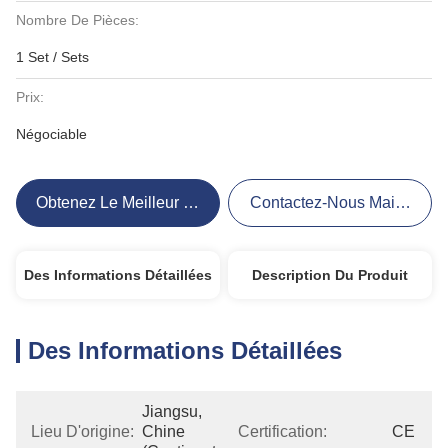
Nombre De Pièces:
1 Set / Sets
Prix:
Négociable
Obtenez Le Meilleur Prix
Contactez-Nous Maintenant
Des Informations Détaillées
Description Du Produit
Des Informations Détaillées
Jiangsu, 
Lieu D'origine:
Chine 
Certification:
CE